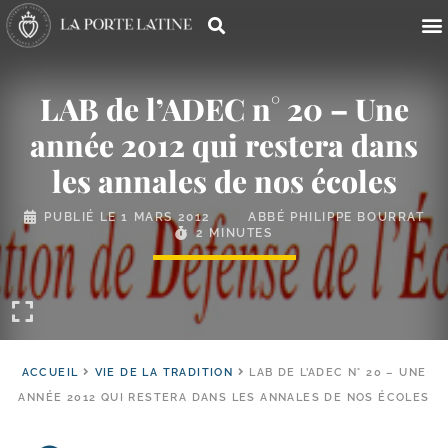
LAB de l’ADEC n° 20 – Une
année 2012 qui restera dans
les annales de nos écoles
PUBLIÉ LE
1 MARS 2012
ABBÉ PHILIPPE BOURRAT
2 MINUTES
ACCUEIL
VIE DE LA TRADITION
LAB DE L’ADEC N° 20 – UNE
ANNÉE 2012 QUI RESTERA DANS LES ANNALES DE NOS ÉCOLES