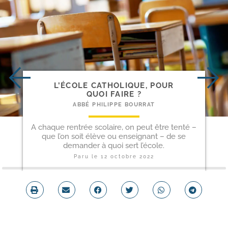
L’ÉCOLE CATHOLIQUE, POUR
QUOI FAIRE ?
ABBÉ PHILIPPE BOURRAT
A chaque rentrée scolaire, on peut être tenté –
que l’on soit élève ou enseignant – de se
demander à quoi sert l’école.
Paru le
12 octobre 2022