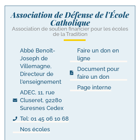
Association de Défense de l'École
Catholique
Association de soutien financier pour les écoles
de la Tradition
Abbé Benoît-
Faire un don en
Joseph de
ligne
Villemagne,
Document pour
Directeur de
faire un don
l'enseignement
Page interne
ADEC, 11, rue
Cluseret, 92280
Suresnes Cedex
Tel: 01 45 06 10 68
Nos écoles