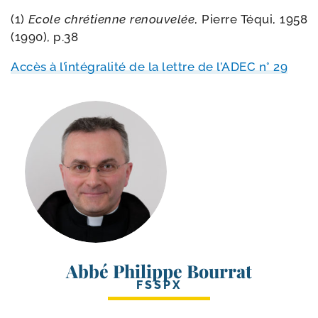
(1)
Ecole chré­tienne renou­ve­lée
, Pierre Téqui, 1958
(1990), p.38
Accès à l’in­té­gra­li­té de la lettre de l’ADEC n° 29
Abbé Philippe Bourrat
FSSPX