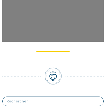
Pèlerinage du Christ-​Roi à Lourdes