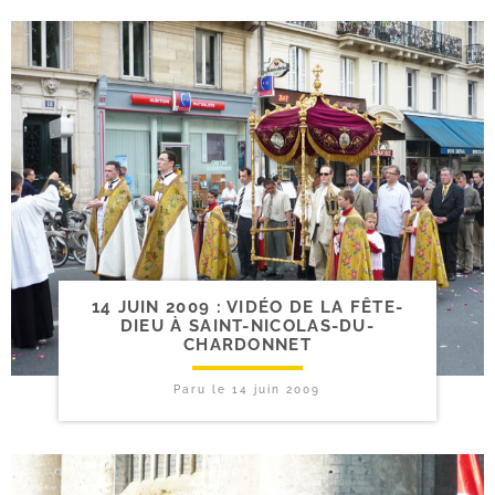
14 JUIN 2009 : VIDÉO DE LA FÊTE-​
DIEU À SAINT-NICOLAS-DU-
CHARDONNET
Paru le
14 juin 2009