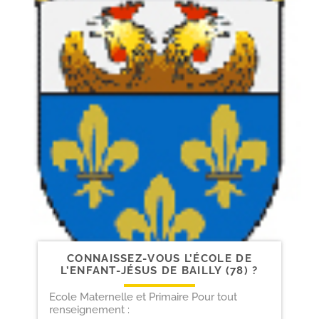
CONNAISSEZ-​VOUS L’ÉCOLE DE
L’ENFANT-​JÉSUS DE BAILLY (78) ?
Ecole Maternelle et Primaire Pour tout
renseignement :