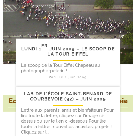
ER
LUNDI 1
JUIN 2009 – LE SCOOP DE
LA TOUR EIFFEL
Le scoop de la Tour Eiffel Chapeau au
photographe-pèlerin !
Paru le
1 juin 2009
LAB DE L’ÉCOLE SAINT-​BENARD DE
COURBEVOIE (92) – JUIN 2009
Lettre aux parents, amis et bienfaiteurs Pour
lire toute la lettre, cliquez sur l'image ci-
dessus ou sur le lien ci-dessous Pour lire
toute la lettre : nouvelles, activités, projets !
Cliquez sur l...