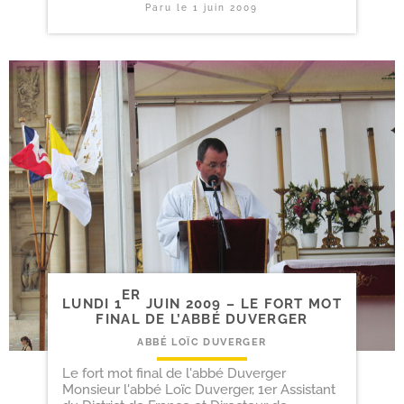
Paru le
1 juin 2009
ER
LUNDI 1
JUIN 2009 – LE FORT MOT
FINAL DE L’ABBÉ DUVERGER
ABBÉ LOÏC DUVERGER
Le fort mot final de l'abbé Duverger
Monsieur l'abbé Loïc Duverger, 1er Assistant