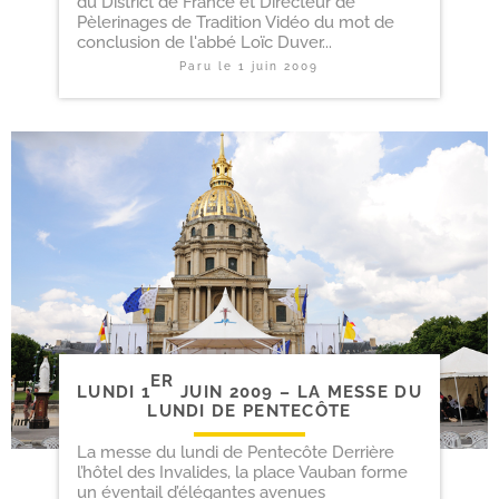
du District de France et Directeur de
Pèlerinages de Tradition Vidéo du mot de
conclusion de l'abbé Loïc Duver...
Paru le
1 juin 2009
ER
LUNDI 1
JUIN 2009 – LA MESSE DU
LUNDI DE PENTECÔTE
La messe du lundi de Pentecôte Derrière
l’hôtel des Invalides, la place Vauban forme
un éventail d’élégantes avenues