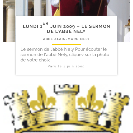
ER
LUNDI 1
JUIN 2009 – LE SERMON
DE L’ABBÉ NELY
ABBÉ ALAIN-MARC NÉLY
Le sermon de l'abbé Nely Pour écouter le
sermon de l'abbé Nely, cliquez sur la photo
de votre choix
Paru le
1 juin 2009