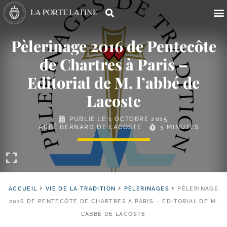
Pèlerinage 2016 de Pentecôte
de Chartres à Paris –
Editorial de M. l’abbé de
Lacoste
PUBLIÉ LE
1 OCTOBRE 2015
ABBÉ BERNARD DE LACOSTE
5 MINUTES
ACCUEIL
VIE DE LA TRADITION
PÈLERINAGES
PÈLERINAGE
2016 DE PENTECÔTE DE CHARTRES À PARIS – EDITORIAL DE M.
L’ABBÉ DE LACOSTE