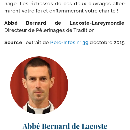
nage. Les richesses de ces deux ouvrages affer­
mi­ront votre foi et enflam­me­ront votre charité !
Abbé Bernard de Lacoste-​Lareymondie
,
Directeur de Pèlerinages de Tradition
Source
: extrait de
Pèlé-​Infos n° 39
d’oc­tobre 2015
Abbé Bernard de Lacoste