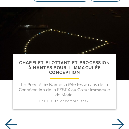
CHAPELET FLOTTANT ET PROCESSION
À NANTES POUR L’IMMACULÉE
CONCEPTION
Le Prieuré de Nantes a fêté les 40 ans de la
Consécration de la FSSPX au Cœur Immaculé
de Marie.
Paru le
19 décembre 2024