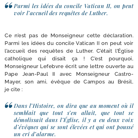
Parmi les idées du concile Vatican II, on peut
voir l’accueil des requêtes de Luther.
Ce n’est pas de Monseigneur cette décla­ra­tion.
Parmi les idées du concile Vatican II on peut voir
l’accueil des requêtes de Luther. C’était l’Église
catho­lique qui disait ça ! C’est pour­quoi,
Monseigneur Lefebvre écrit une lettre ouverte au
Pape Jean-​Paul II avec Monseigneur Castro-​
Mayer, son ami, évêque de Campos au Brésil,
je cite :
Dans l’Histoire, on dira que au moment où il
sem­blait que tout s’en allait, que tout se
démo­lis­sait dans l’Église, il y a eu deux voix
d’évêques qui se sont éle­vées et qui ont pous­sé
un cri d’alarme.