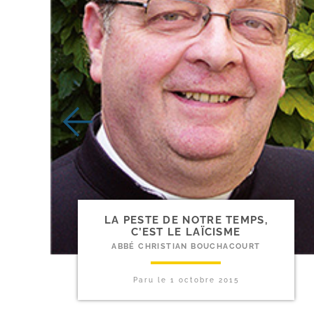
LA PESTE DE NOTRE TEMPS,
C’EST LE LAÏCISME
ABBÉ CHRISTIAN BOUCHACOURT
Paru le
1 octobre 2015