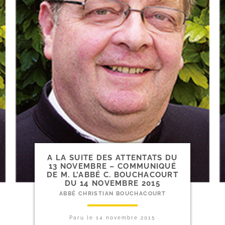
A LA SUITE DES ATTENTATS DU
13 NOVEMBRE – COMMUNIQUÉ
DE M. L’ABBÉ C. BOUCHACOURT
DU 14 NOVEMBRE 2015
ABBÉ CHRISTIAN BOUCHACOURT
Paru le
14 novembre 2015