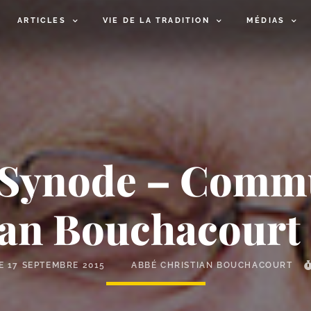
ARTICLES
VIE DE LA TRADITION
MÉDIAS
 Synode – Comm
ian Bouchacourt –
LE
17 SEPTEMBRE 2015
ABBÉ CHRISTIAN BOUCHACOURT