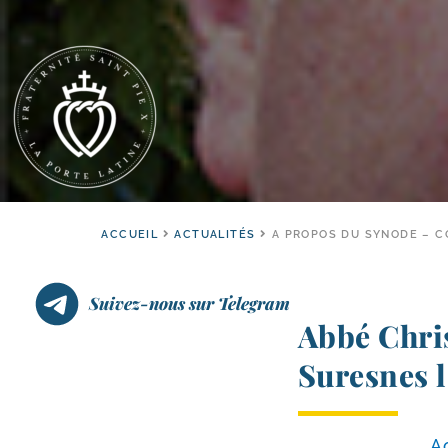
ACCUEIL
ACTUALITÉS
A PROPOS DU SYNODE – CO
Suivez-nous sur Telegram
Abbé Chri
Suresnes l
Ac