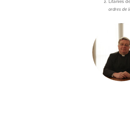
Litanies d
ordres de l