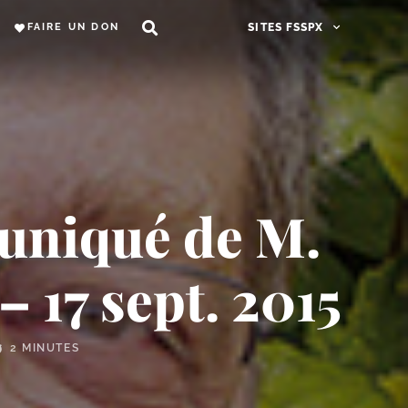
FAIRE UN DON
SITES FSSPX
uniqué de M.
 17 sept. 2015
2 MINUTES