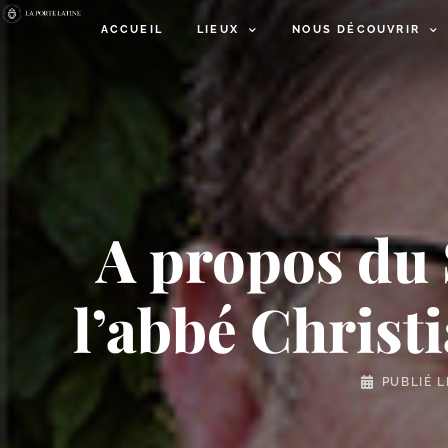
ACCUEIL
LIEUX
NOUS DÉCOUVRIR
A propos du
l’abbé Christ
PUBLIÉ 