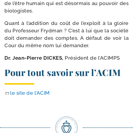
de l’être humain qui est désor­mais au pou­voir des
biologistes.
Quant à l’ad­di­tion du coût de l’ex­ploit à la gloire
du Professeur Frydman ? C’est à lui que la socié­té
doit deman­der des comptes. A défaut de voir la
Cour du même nom lui demander.
Dr. Jean-​Pierre DICKES,
Président de l’ACIMPS
Pour tout savoir sur l’ACIM
le site de l’ACIM