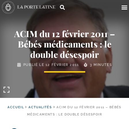
ACIM du 12 février 2011 –
Bébés médicaments : le
double désespoir
PUBLIÉ LE
12 FÉVRIER 2011
3 MINUTES
ACCUEIL
ACTUALITÉS
ACIM DU 12 FÉVRIER 2011 – BÉBÉS
MÉDICAMENTS : LE DOUBLE DÉSESPOIR