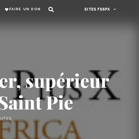
FAIRE UN DON
SITES FSSPX
er, supérieur
Saint Pie
NUTES