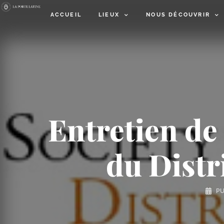
ACCUEIL
LIEUX
NOUS DÉCOUVRIR
Entretien de
du Distr
P