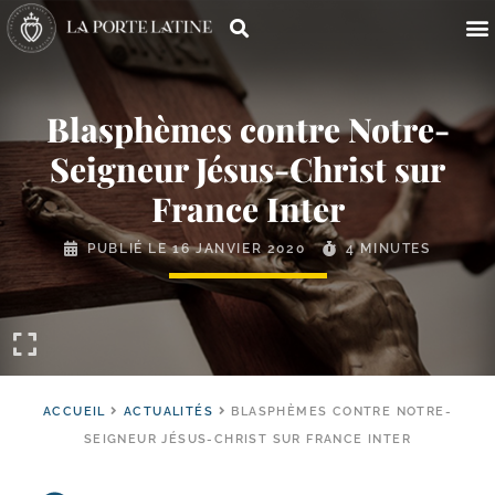
Blasphèmes contre Notre-​
Seigneur Jésus-​Christ sur
France Inter
PUBLIÉ LE
16 JANVIER 2020
4 MINUTES
ACCUEIL
ACTUALITÉS
BLASPHÈMES CONTRE NOTRE-
SEIGNEUR JÉSUS-CHRIST SUR FRANCE INTER