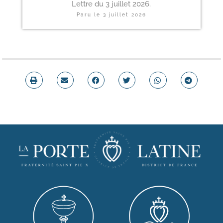
Lettre du 3 juillet 2026.
Paru le
3 juillet 2026