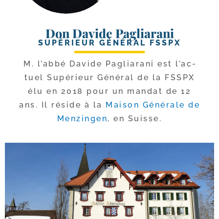
Don Davide Pagliarani
SUPÉRIEUR GÉNÉRAL FSSPX
M. l’ab­bé Davide Pagliarani est l’ac­
tuel Supérieur Général de la FSSPX
élu en 2018 pour un man­dat de 12
ans. Il réside à la
Maison Générale de
Menzingen
, en Suisse.