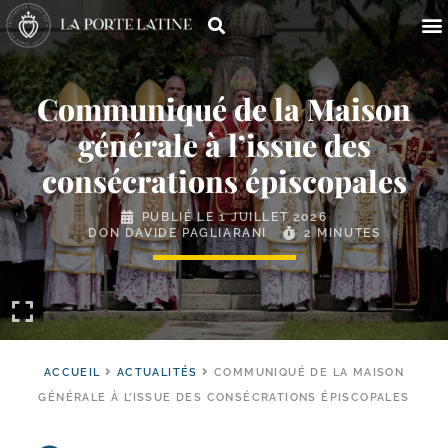
Communiqué de la Maison
générale à l’issue des
consécrations épiscopales
PUBLIÉ LE
1 JUILLET 2026
DON DAVIDE PAGLIARANI
2 MINUTES
ACCUEIL
ACTUALITÉS
COMMUNIQUÉ DE LA MAISON
GÉNÉRALE À L’ISSUE DES CONSÉCRATIONS ÉPISCOPALES