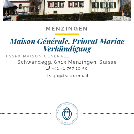
MENZINGEN
Maison Générale, Priorat Mariae
Verkündigung
FSSPX MAISON GÉNÉRALE
Schwandegg, 6313 Menzingen, Suisse
+41 41 757 10 50
fsspx@fsspx.email