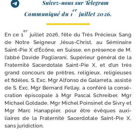
Suivez-nous sur Telegram
er
Communiqué du 1
juillet 2026.
er
En ce 1
juillet 2026, fête du Très Précieux Sang
de Notre Seigneur Jésus-​Christ, au Séminaire
Saint-​Pie X d’Écône, en Suisse, en pré­sence de M.
l’abbé Davide Pagliarani, Supérieur géné­ral de la
Fraternité Sacerdotale Saint-​Pie X, et d’un très
grand concours de prêtres, reli­gieux, reli­gieuses
et fidèles, S. Exc. Mgr Alfonso de Galarreta, assis­té
de S. Exc. Mgr Bernard Fellay, a confé­ré la consé­
cra­tion épis­co­pale à Mgr Pascal Schreiber, Mgr
Michael Goldade, Mgr Michel Poinsinet de Sivry et
Mgr Marc Hanappier, pour être évêques auxi­
liaires de la Fraternité Sacerdotale Saint-​Pie X,
sans juridiction.