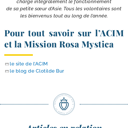
charge inté­gra­le­ment le fonc­tion­ne­ment
de sa petite sœur d’Asie. Tous les volon­taires sont
les bien­ve­nus tout au long de l’année.
Pour tout savoir sur l’ACIM
et la Mission Rosa Mystica
le site de l’ACIM
le blog de Clotilde Bur