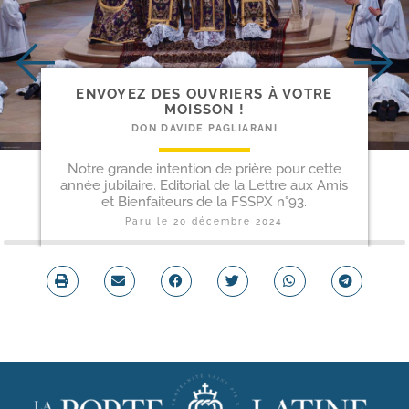
ENVOYEZ DES OUVRIERS À VOTRE
MOISSON !
DON DAVIDE PAGLIARANI
Notre grande intention de prière pour cette
année jubilaire. Editorial de la Lettre aux Amis
et Bienfaiteurs de la FSSPX n°93.
Paru le
20 décembre 2024