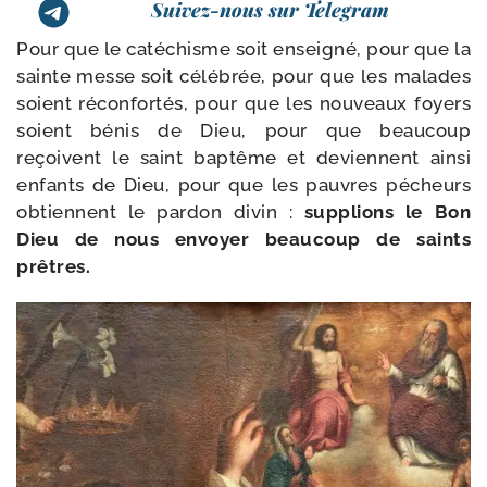
Suivez-nous sur Telegram
Pour que le caté­chisme soit ensei­gné, pour que la
sainte messe soit célé­brée, pour que les malades
soient récon­for­tés, pour que les nou­veaux foyers
soient bénis de Dieu, pour que beau­coup
reçoivent le saint bap­tême et deviennent ain­si
enfants de Dieu, pour que les pauvres pécheurs
obtiennent le par­don divin :
sup­plions le Bon
Dieu de nous envoyer beau­coup de saints
prêtres.