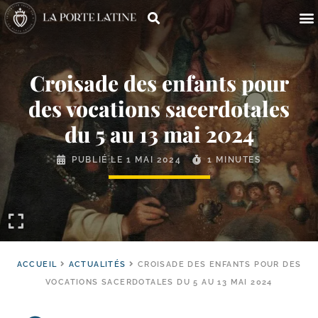
Croisade des enfants pour
des vocations sacerdotales
du 5 au 13 mai 2024
PUBLIÉ LE
1 MAI 2024
1 MINUTES
ACCUEIL
ACTUALITÉS
CROISADE DES ENFANTS POUR DES
VOCATIONS SACERDOTALES DU 5 AU 13 MAI 2024