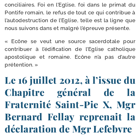
conci­liaires. Foi en l’Eglise, foi dans le pri­mat du
Pontife romain, le refus de tout ce qui contri­bue à
l’autodestruction de l’Eglise, telle est la ligne que
nous sui­vons dans et mal­gré l’épreuve présente.
« Ecône se veut une source sacer­do­tale pour
contri­buer à l’édification de l’Eglise catho­lique
apos­to­lique et romaine. Ecône n’a pas d’autre
prétention. »
Le 16 juillet 2012, à l’issue du
Chapitre général de la
Fraternité Saint-​Pie X, Mgr
Bernard Fellay reprenait la
déclaration de Mgr Lefebvre