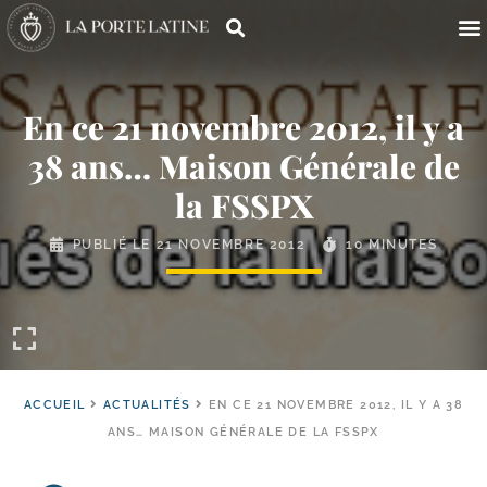
En ce 21 novembre 2012, il y a
38 ans… Maison Générale de
la FSSPX
PUBLIÉ LE
21 NOVEMBRE 2012
10 MINUTES
ACCUEIL
ACTUALITÉS
EN CE 21 NOVEMBRE 2012, IL Y A 38
ANS… MAISON GÉNÉRALE DE LA FSSPX