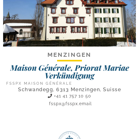
MENZINGEN
Maison Générale, Priorat Mariae
Verkündigung
FSSPX MAISON GÉNÉRALE
Schwandegg, 6313 Menzingen, Suisse
+41 41 757 10 50
fsspx@fsspx.email