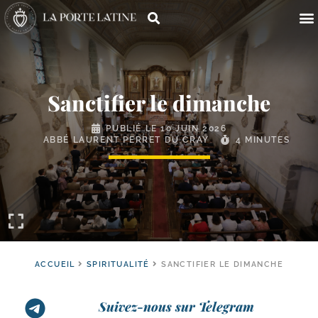
Sanctifier le dimanche
PUBLIÉ LE
10 JUIN 2026
ABBÉ LAURENT PERRET DU CRAY
4 MINUTES
ACCUEIL
SPIRITUALITÉ
SANCTIFIER LE DIMANCHE
Suivez-nous sur Telegram