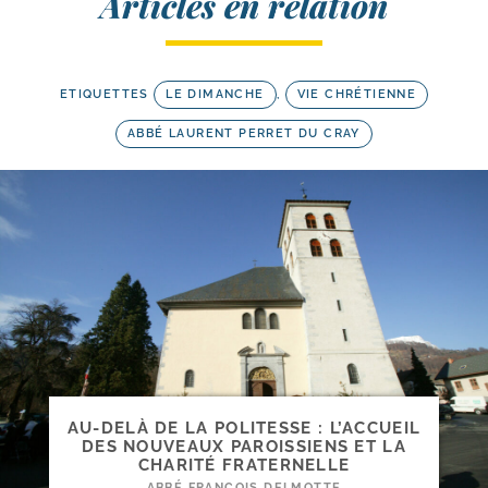
Articles en relation
ETIQUETTES
LE DIMANCHE
,
VIE CHRÉTIENNE
ABBÉ LAURENT PERRET DU CRAY
AU-​DELÀ DE LA POLITESSE : L’ACCUEIL
DES NOUVEAUX PAROISSIENS ET LA
CHARITÉ FRATERNELLE
ABBÉ FRANÇOIS DELMOTTE