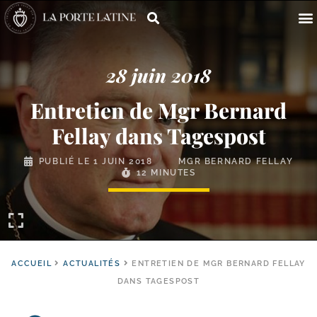
28 juin 2018
Entretien de Mgr Bernard
Fellay dans Tagespost
PUBLIÉ LE
1 JUIN 2018
MGR BERNARD FELLAY
12 MINUTES
ACCUEIL
ACTUALITÉS
ENTRETIEN DE MGR BERNARD FELLAY
DANS TAGESPOST