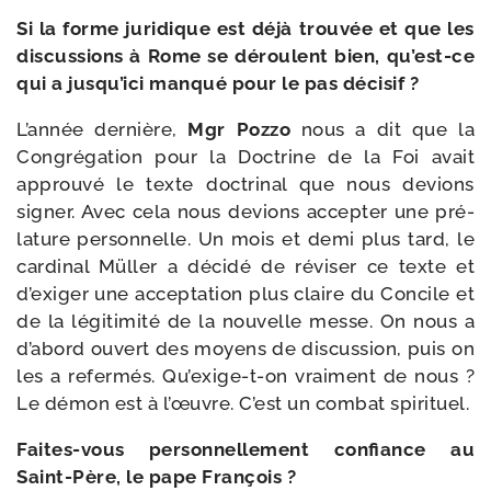
Si la forme juri­dique est déjà trou­vée et que les
dis­cus­sions à Rome se déroulent bien, qu’est-​ce
qui a jus­qu’i­ci man­qué pour le pas décisif ?
L’année der­nière,
Mgr Pozzo
nous a dit que la
Congrégation pour la Doctrine de la Foi avait
approu­vé le texte doc­tri­nal que nous devions
signer. Avec cela nous devions accep­ter une pré­
la­ture per­son­nelle. Un mois et demi plus tard, le
car­di­nal Müller a déci­dé de révi­ser ce texte et
d’exi­ger une accep­ta­tion plus claire du Concile et
de la légi­ti­mi­té de la nou­velle messe. On nous a
d’abord ouvert des moyens de dis­cus­sion, puis on
les a refer­més. Qu’exige-t-on vrai­ment de nous ?
Le démon est à l’œuvre. C’est un com­bat spirituel.
Faites-​vous per­son­nel­le­ment confiance au
Saint-​Père, le pape François ?