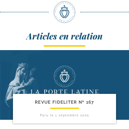
Articles en relation
REVUE FIDELITER Nº 167
Paru le
1 septembre 2005