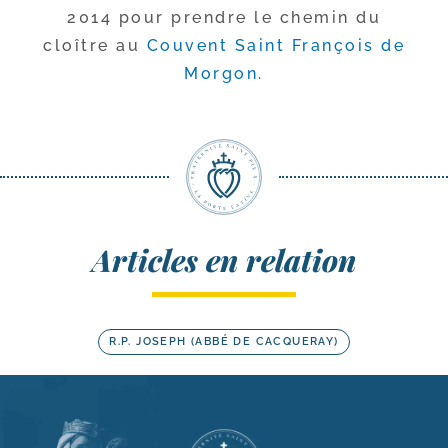
2014 pour prendre le che­min du
cloître au
Couvent Saint François de
Morgon
.
Articles en relation
R.P. JOSEPH (ABBÉ DE CACQUERAY)