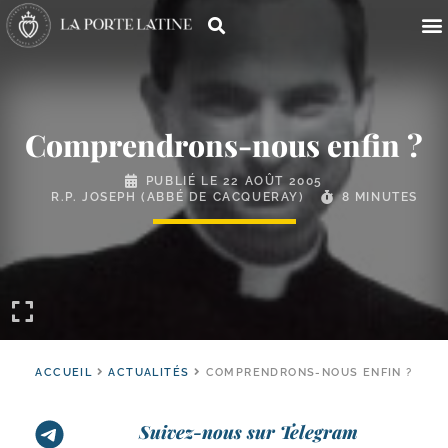
Comprendrons-​nous enfin ?
PUBLIÉ LE
22 AOÛT 2005
R.P. JOSEPH (ABBÉ DE CACQUERAY)
8 MINUTES
ACCUEIL
ACTUALITÉS
COMPRENDRONS-NOUS ENFIN ?
Suivez-nous sur Telegram