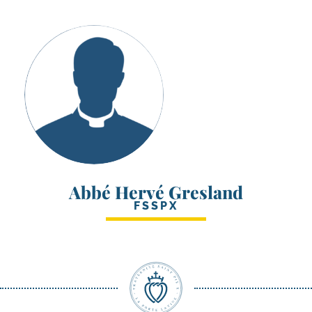
Abbé Hervé Gresland
FSSPX