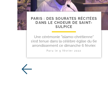
PARIS : DES SOURATES RÉCITÉES
DANS LE CHOEUR DE SAINT-
SULPICE
Une cérémonie "islamo-chrétienne"
s'est tenue dans la célèbre église du 6e
arrondissement ce dimanche 6 février.
Paru le
9 février 2022