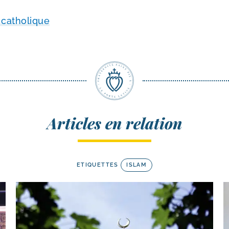
catho­lique
Articles en relation
ETIQUETTES
ISLAM