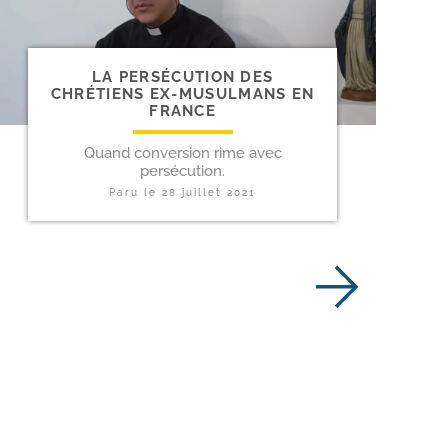
LA PERSÉCUTION DES
CHRÉTIENS EX-​MUSULMANS EN
FRANCE
Quand conversion rime avec
persécution.
Paru le
28 juillet 2021