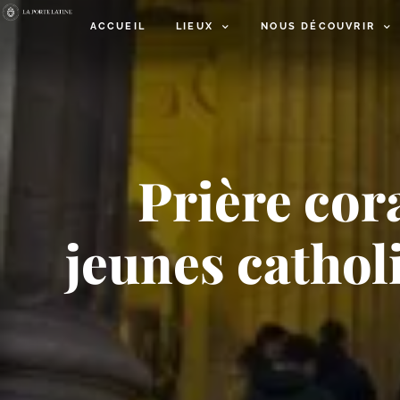
ACCUEIL
LIEUX
NOUS DÉCOUVRIR
Prière cora
jeunes cathol