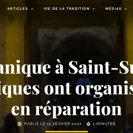
ARTICLES
VIE DE LA TRADITION
MÉDIAS
nique à Saint-​S
iques ont organi
en réparation
PUBLIÉ LE
11 FÉVRIER 2022
1 MINUTES