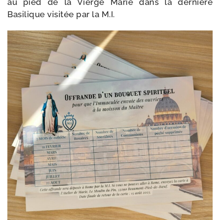
au pied de la Vierge Marie dans la der­nière
Basilique visi­tée par la M.I.