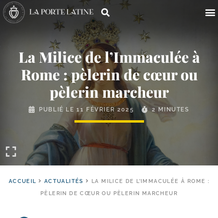
La Milice de l’Immaculée à
Rome : pèlerin de cœur ou
pèlerin marcheur
PUBLIÉ LE
11 FÉVRIER 2025
2 MINUTES
ACCUEIL
ACTUALITÉS
LA MILICE DE L’IMMACULÉE À ROME :
PÈLERIN DE CŒUR OU PÈLERIN MARCHEUR