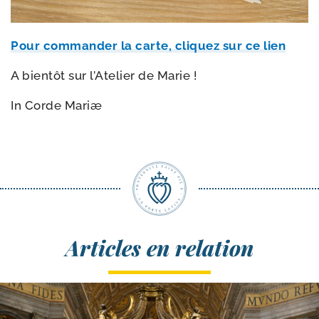
Pour com­man­der la carte, cli­quez sur ce lien
A bien­tôt sur l’Atelier de Marie !
In Corde Mariæ
Articles en relation