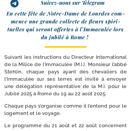
Suivez-nous sur Telegram
En cette fête de Notre-​Dame de Lourdes com­
mence une grande col­lecte de fleurs spi­ri­
tuelles qui seront offertes à l’Immaculée lors
du jubi­lé à Rome !
Suivant les ins­truc­tions du Directeur International
de la Milice de l’Immaculée (M.I.), Monsieur l’abbé
Stehlin, chaque pays ayant des che­va­liers de
l’Immaculée sur ses terres est invi­té à envoyer
une délé­ga­tion repré­sen­ta­tive de la M.I. pour le
Jubilé 2025 à Rome du 19 au 22 août 2025.
Chaque pays s’organise comme il l’entend pour le
loge­ment et le voyage.
Le pro­gramme du 21 août et 22 août concernent