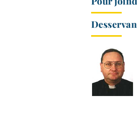
Pour join
Desservan