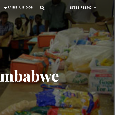
FAIRE UN DON
SITES FSSPX
Zimbabwe