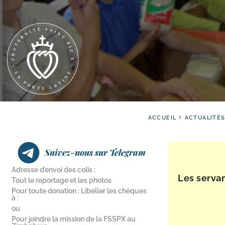
ACCUEIL
ACTUALITÉ
Suivez-nous sur Telegram
Adresse d’envoi des colis :
Les ser­va
Tout le reportage et les photos
Pour toute donation : Libeller les chèques
à :
ou
Pour joindre la mission de la FSSPX au