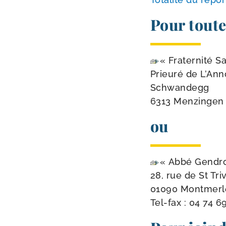
Pour toute
« Fraternité Sa
Prieuré de L’Ann
Schwandegg
6313 Menzingen 
ou
« Abbé Gendr
28, rue de St Tri
01090 Montmerl
Tel-​fax :
04 74 6