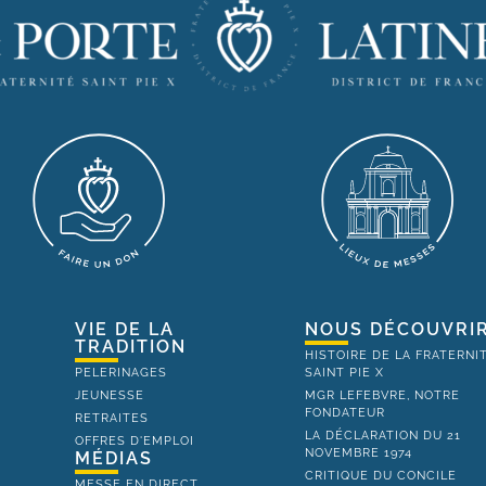
VIE DE LA
NOUS DÉCOUVRI
TRADITION
HISTOIRE DE LA FRATERNI
PELERINAGES
SAINT PIE X
JEUNESSE
MGR LEFEBVRE, NOTRE
FONDATEUR
RETRAITES
LA DÉCLARATION DU 21
OFFRES D'EMPLOI
NOVEMBRE 1974
MÉDIAS
CRITIQUE DU CONCILE
MESSE EN DIRECT