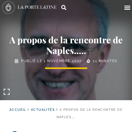
A propos de la rencontre de
Naples.….
PUBLIÉ LE
1 NOVEMBRE 2007
11 MINUTES
ACCUEIL
ACTUALITÉS
A PROPOS DE LA RENCONTRE DE
NAPLES.….