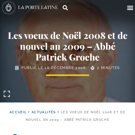
Les voeux de Noël 2008 et de
nouvel an 2009 – Abbé
Patrick Groche
PUBLIÉ LE
18 DÉCEMBRE 2008
2 MINUTES
ACCUEIL
ACTUALITÉS
LES VOEUX DE NOËL 2008 ET DE
NOUVEL AN 2009 – ABBÉ PATRICK GROCHE