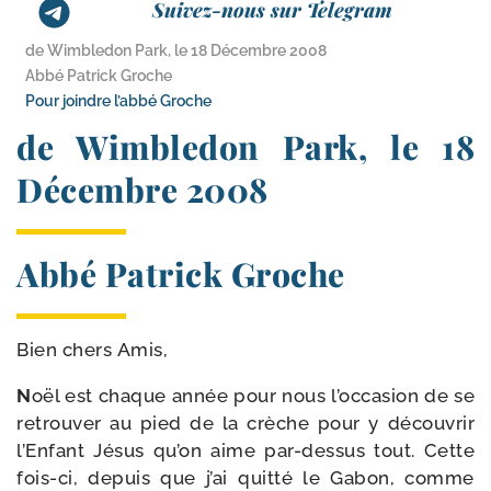
Suivez-nous sur Telegram
de Wimbledon Park, le 18 Décembre 2008
Abbé Patrick Groche
Pour joindre l’abbé Groche
de Wimbledon Park, le 18
Décembre 2008
Abbé Patrick Groche
Bien chers Amis,
N
oël est chaque année pour nous l’occasion de se
retrou­ver au pied de la crèche pour y décou­vrir
l’Enfant Jésus qu’on aime par-​dessus tout. Cette
fois-​ci, depuis que j’ai quit­té le Gabon, comme