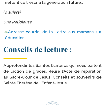
mettent ce tré­sor à la géné­ra­tion future…
(à suivre)
Une Religieuse.
Adresse cour­riel de la Lettre aux mamans sur
l’éducation
Conseils de lecture :
Approfondir les Saintes Ecritures qui nous parlent
de l’ac­tion de grâces. Relire l’Acte de répa­ra­tion
au Sacré-​Cour de Jésus. Conseils et sou­ve­nirs de
Sainte Thérèse de l’Enfant-Jésus.