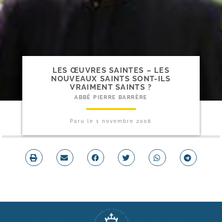
LES ŒUVRES SAINTES – LES
NOUVEAUX SAINTS SONT-​ILS
VRAIMENT SAINTS ?
ABBÉ PIERRE BARRÈRE
Paru le
1 novembre 2008