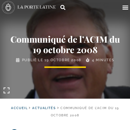
Communiqué de l’ACIM du
19 octobre 2008
PUBLIÉ LE
19 OCTOBRE 2008
4 MINUTES
ACCUEIL
ACTUALITÉS
COMMUNIQUÉ DE L’ACIM DU 19
OCTOBRE 2008