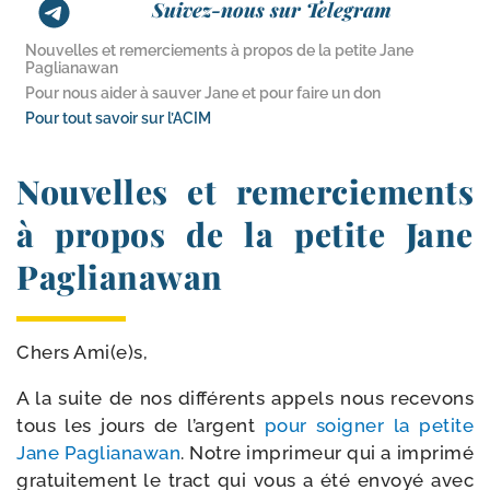
Suivez-nous sur Telegram
Nouvelles et remerciements à propos de la petite Jane
Paglianawan
Pour nous aider à sauver Jane et pour faire un don
Pour tout savoir sur l’ACIM
Nouvelles et remerciements
à propos de la petite Jane
Paglianawan
Chers Ami(e)s,
A la suite de nos dif­fé­rents appels nous rece­vons
tous les jours de l’argent
pour soi­gner la petite
Jane Paglianawan
. Notre impri­meur qui a impri­mé
gra­tui­te­ment le tract qui vous a été envoyé avec