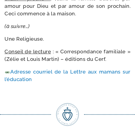
amour pour Dieu et par amour de son pro­chain.
Ceci com­mence à la maison.
(à suivre…)
Une Religieuse.
Conseil de lec­ture
: « Correspondance fami­liale »
(Zélie et Louis Martin) – édi­tions du Cerf.
Adresse cour­riel de la Lettre aux mamans sur
l’éducation