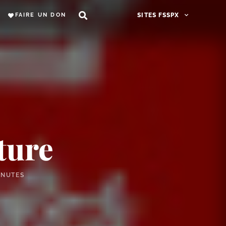
FAIRE UN DON
SITES FSSPX
ture
INUTES