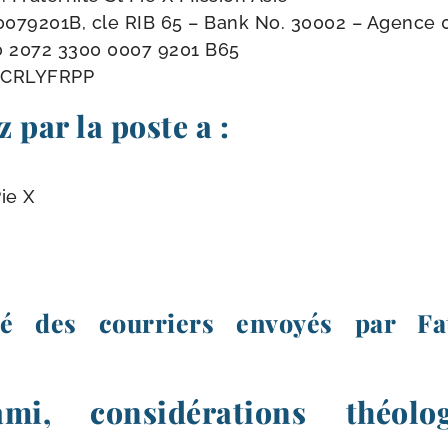
079201B, cle RIB 65 – Bank No. 30002 – Agence 
0 2072 3300 0007 9201 B65
: CRLYFRPP
 par la poste a :
Pie X
lité des courriers envoyés par Fa
mi, considérations théolo