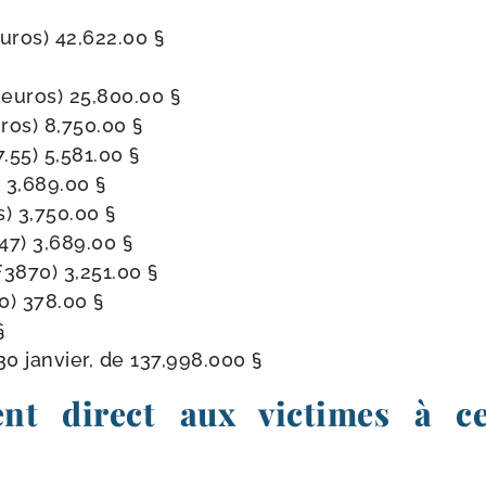
uros) 42,622.00 §
euros) 25,800.00 §
ros) 8,750.00 §
.55) 5,581.00 §
 3,689.00 §
s) 3,750.00 §
47) 3,689.00 §
3870) 3,251.00 §
0) 378.00 §
§
30 jan­vier, de 137,998.000 §
nt direct aux victimes à c