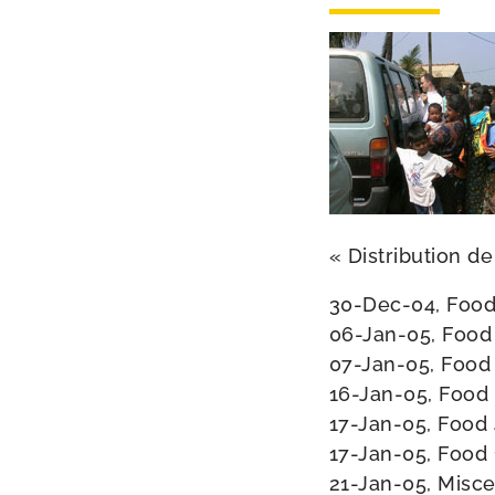
« Distribution de 
30-​Dec-​04, Food
06-​Jan-​05, Food 
07-​Jan-​05, Food 
16-​Jan-​05, Food 
17-​Jan-​05, Food 
17-​Jan-​05, Food 
21-​Jan-​05, Misc