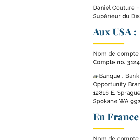
Daniel Couture †
Supérieur du Dist
Aux USA :
Nom de compte : 
Compte no. 312
Banque : Bank
Opportunity Bra
12816 E. Sprague
Spokane WA 99
En France 
Nom de compte : 