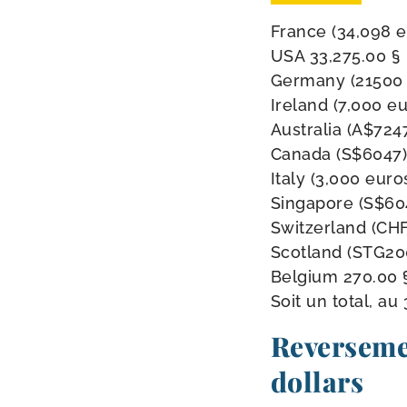
France (34,098 e
USA 33,275.00 §
Germany (21500 
Ireland (7,000 eu
Australia (A$7247
Canada (S$6047)
Italy (3,000 euro
Singapore (S$60
Switzerland (CHF
Scotland (STG20
Belgium 270.00 
Soit un total, au 
Reverseme
dollars