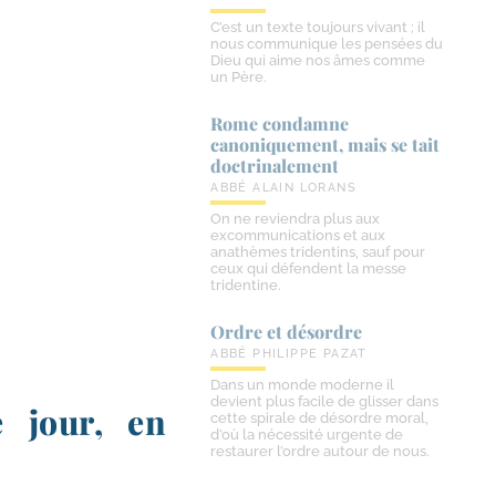
C’est un texte toujours vivant ; il
nous communique les pensées du
Dieu qui aime nos âmes comme
un Père.
Rome condamne
canoniquement, mais se tait
doctrinalement
ABBÉ ALAIN LORANS
On ne reviendra plus aux
excommunications et aux
anathèmes tridentins, sauf pour
ceux qui défendent la messe
tridentine.
Ordre et désordre
ABBÉ PHILIPPE PAZAT
Dans un monde moderne il
devient plus facile de glisser dans
e jour, en
cette spirale de désordre moral,
d’où la nécessité urgente de
restaurer l’ordre autour de nous.