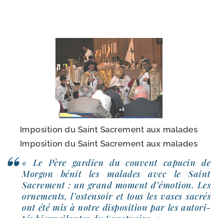
Imposition du Saint Sacrement aux malades
Imposition du Saint Sacrement aux malades
« Le Père gar­dien du couvent capu­cin de
Morgon bénit les malades avec le Saint
Sacrement : un grand moment d’é­mo­tion. Les
orne­ments, l’os­ten­soir et tous les vases sacrés
ont été mis à notre dis­po­si­tion par les auto­ri­