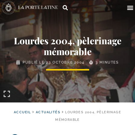
Lourdes 2004, pèlerinage
mémorable
PUBLIÉ LE
23 OCTOBRE 2004
3 MINUTES
ACCUEIL
ACTUALITÉS
LOURDES 2004, PÈLERINAGE
MÉMORABLE