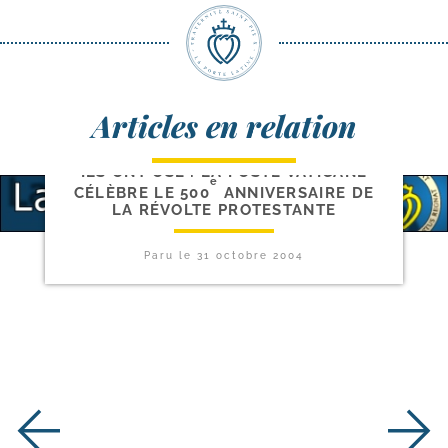
Articles en relation
ILS ONT OSÉ : LA POSTE VATICANE
e
CÉLÈBRE LE 500
ANNIVERSAIRE DE
LA RÉVOLTE PROTESTANTE
Paru le
31 octobre 2004