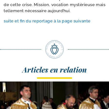
de cette crise. Mission, voca­tion mys­té­rieuse mais
tel­le­ment néces­saire aujourd’hui.
suite et fin du repor­tage à la page suivante
Articles en relation