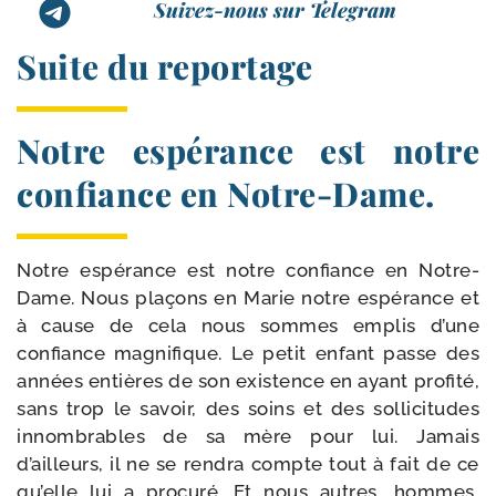
Suivez-nous sur Telegram
Suite du reportage
Notre espérance est notre
confiance en Notre-Dame.
Notre espé­rance est notre confiance en Notre-​
Dame. Nous pla­çons en Marie notre espé­rance et
à cause de cela nous sommes emplis d’une
confiance magni­fique. Le petit enfant passe des
années entières de son exis­tence en ayant pro­fi­té,
sans trop le savoir, des soins et des sol­li­ci­tudes
innom­brables de sa mère pour lui. Jamais
d’ailleurs, il ne se ren­dra compte tout à fait de ce
qu’elle lui a pro­cu­ré. Et nous autres, hommes,