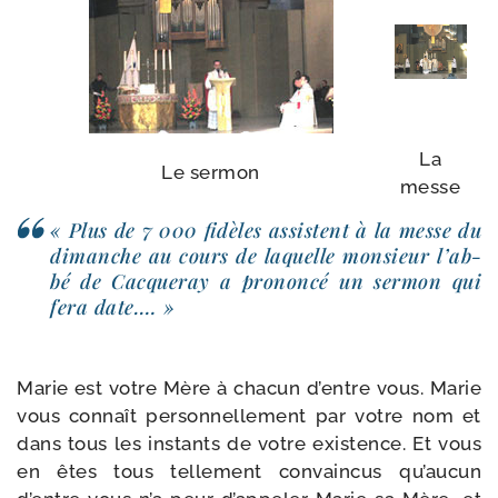
La
Le ser­mon
messe
« Plus de 7 000 fidèles assistent à la messe du
dimanche au cours de laquelle mon­sieur l’ab­
bé de Cacqueray a pro­non­cé un ser­mon qui
fera date.… »
Marie est votre Mère à cha­cun d’entre vous. Marie
vous connaît per­son­nel­le­ment par votre nom et
dans tous les ins­tants de votre exis­tence. Et vous
en êtes tous tel­le­ment convain­cus qu’au­cun