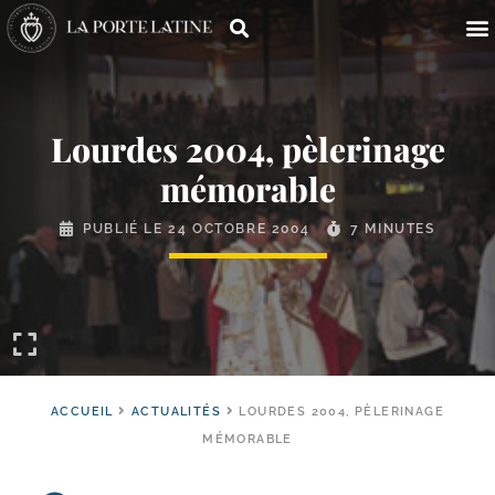
Lourdes 2004, pèlerinage
mémorable
PUBLIÉ LE
24 OCTOBRE 2004
7 MINUTES
ACCUEIL
ACTUALITÉS
LOURDES 2004, PÈLERINAGE
MÉMORABLE