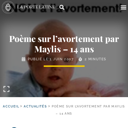
Poème sur l’avortement par
Maylis – 14 ans
PUBLIÉ LE
1 JUIN 2007
2 MINUTES
ACCUEIL
ACTUALITÉS
POÈME SUR L’AVORTEMENT PAR MAYLIS
– 14 ANS