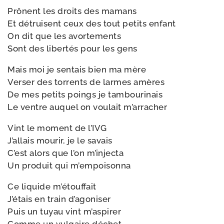
Prônent les droits des mamans
Et détruisent ceux des tout petits enfant
On dit que les avortements
Sont des liber­tés pour les gens
Mais moi je sen­tais bien ma mère
Verser des tor­rents de larmes amères
De mes petits poings je tambourinais
Le ventre auquel on vou­lait m’arracher
Vint le moment de l’IVG
J’allais mou­rir, je le savais
C’est alors que l’on m’injecta
Un pro­duit qui m’empoisonna
Ce liquide m’étouffait
J’étais en train d’agoniser
Puis un tuyau vint m’aspirer