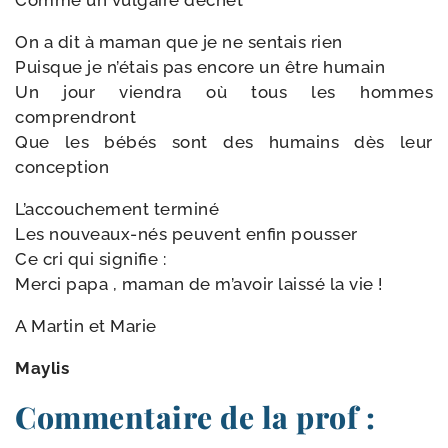
Comme un vul­gaire déchet
On a dit à maman que je ne sen­tais rien
Puisque je n’étais pas encore un être humain
Un jour vien­dra où tous les hommes
comprendront
Que les bébés sont des humains dès leur
conception
L’accouchement ter­mi­né
Les nouveaux-​nés peuvent enfin pousser
Ce cri qui signifie :
Merci papa , maman de m’avoir lais­sé la vie !
A Martin et Marie
Maylis
Commentaire de la prof :