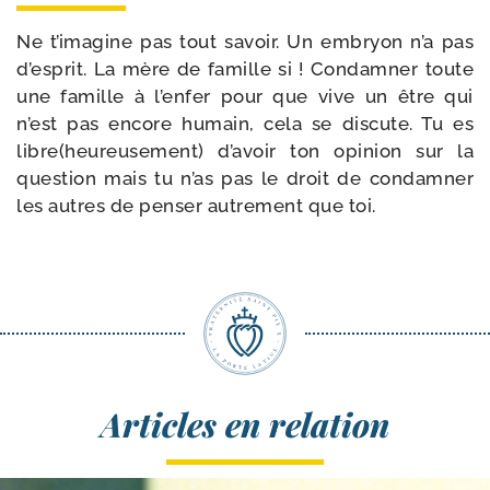
Ne t’imagine pas tout savoir. Un embryon n’a pas
d’esprit. La mère de famille si ! Condamner toute
une famille à l’enfer pour que vive un être qui
n’est pas encore humain, cela se dis­cute. Tu es
libre(heureusement) d’avoir ton opi­nion sur la
ques­tion mais tu n’as pas le droit de condam­ner
les autres de pen­ser autre­ment que toi.
Articles en relation