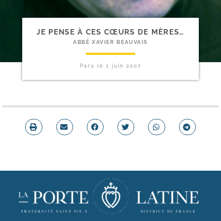
JE PENSE À CES CŒURS DE MÈRES…
ABBÉ XAVIER BEAUVAIS
Paru le
1 juin 2007