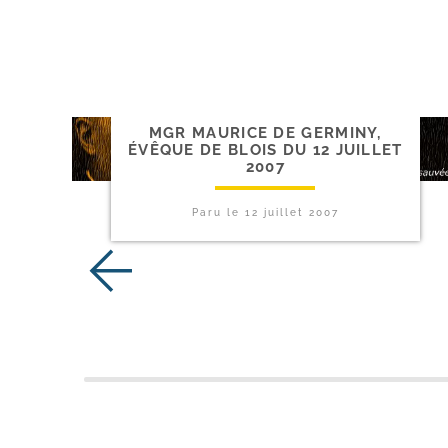
MGR MAURICE DE GERMINY,
ÉVÊQUE DE BLOIS DU 12 JUILLET
2007
Paru le
12 juillet 2007