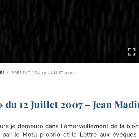
TÉS
“PRÉSENT ” DU 12 JUILLET 2007
 du 12 Juillet 2007 – Jean Mad
urs je demeure dans l‘émerveillement de la bien­vei
ée par le Motu pro­prio et la Lettre aux évêques