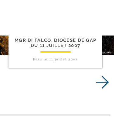
MGR DI FALCO, DIOCÈSE DE GAP
DU 11 JUILLET 2007
Paru le
11 juillet 2007