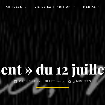
ARTICLES
VIE DE LA TRADITION
MÉDIAS
ent » du 12 juill
PUBLIÉ LE
12 JUILLET 2007
3 MINUTES