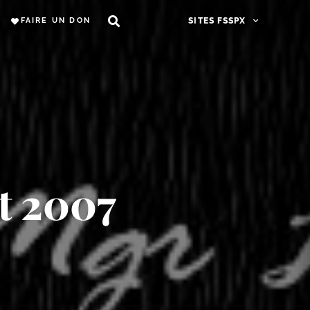
FAIRE UN DON
SITES FSSPX
et 2007