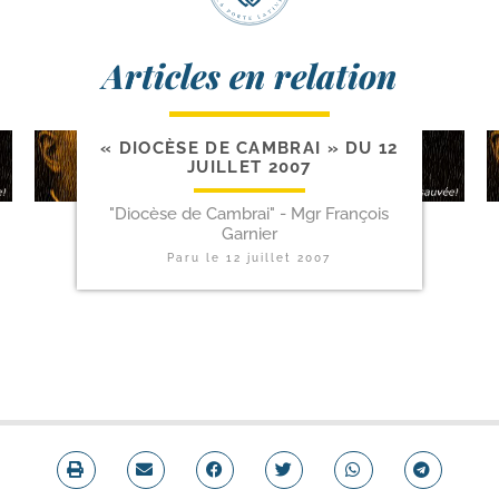
Articles en relation
« DIOCÈSE DE CAMBRAI » DU 12
JUILLET 2007
"Diocèse de Cambrai" - Mgr François
Garnier
Paru le
12 juillet 2007