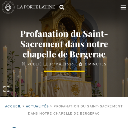
Profanation du Saint-​
Sacrement dans notre
chapelle de Bergerac
PUBLIÉ LE
21 MAI 2020
3 MINUTES
ACCUEIL
ACTUALITÉS
PROFANATION DU SAINT-SACREMENT
DANS NOTRE CHAPELLE DE BERGERAC