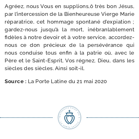
Agréez, nous Vous en supplions,ô très bon Jésus,
par l’intercession de la Bienheureuse Vierge Marie
répa­ra­trice, cet hom­mage spon­ta­né d’expiation ;
gardez-​nous jusqu’à la mort, inébran­la­ble­ment
fidèles à notre devoir et à votre ser­vice, accordez-​
nous ce don pré­cieux de la per­sé­vé­rance qui
nous conduise tous enfin à la patrie où, avec le
Père et le Saint-​Esprit, Vos régnez, Dieu, dans les
siècles des siècles. Ainsi soit-il.
Source :
La Porte Latine du 21 mai 2020