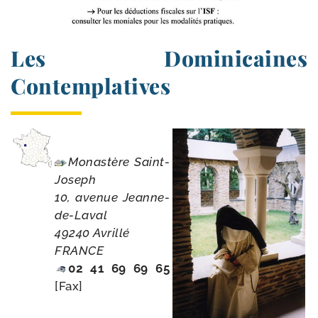
Les Dominicaines
Contemplatives
Monastère Saint-​
Joseph
10, ave­nue Jeanne-
de-Laval
49240 Avrillé
FRANCE
02 41 69 69 65
[Fax]