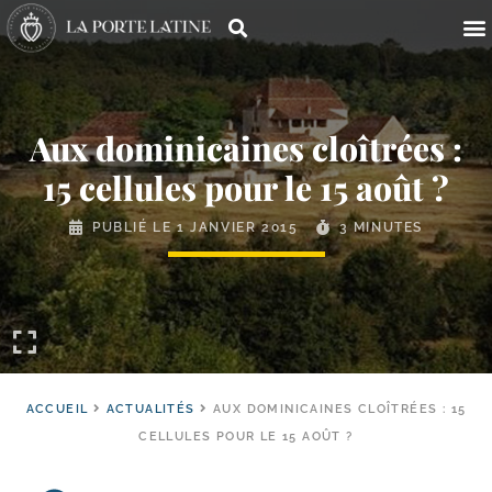
Aux dominicaines cloîtrées :
15 cellules pour le 15 août ?
PUBLIÉ LE
1 JANVIER 2015
3 MINUTES
ACCUEIL
ACTUALITÉS
AUX DOMINICAINES CLOÎTRÉES : 15
CELLULES POUR LE 15 AOÛT ?