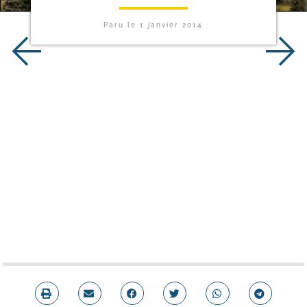
Paru le
1 janvier 2014