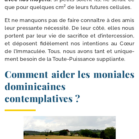
que pour quelques cm² de leurs futures cellules.
Et ne man­quons pas de faire connaître à des amis
leur pres­sante néces­si­té. De leur côté, elles nous
portent par leur vie de sacri­fice et d’in­ter­ces­sion,
et déposent fidè­le­ment nos inten­tions au Cœur
de l’Immaculée. Tous, nous avons tant et uni­que­
ment besoin de la Toute-​Puissance suppliante.
Comment aider les moniales
dominicaines
contemplatives ?