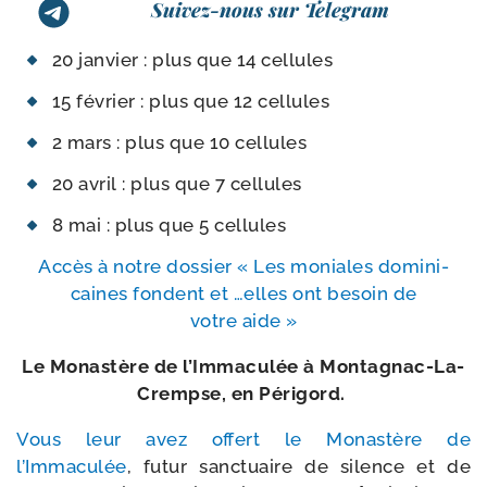
Suivez-nous sur Telegram
20 jan­vier : plus que 14 cellules
15 février : plus que 12 cellules
2 mars : plus que 10 cellules
20 avril : plus que 7 cellules
8 mai : plus que 5 cellules
Accès à notre dos­sier « Les moniales domi­ni­
caines fondent et …elles ont besoin de
votre aide »
Le Monastère de l’Immaculée à Montagnac-​La-​
Crempse, en Périgord.
Vous leur avez offert le Monastère de
l’Immaculée
, futur sanc­tuaire de silence et de