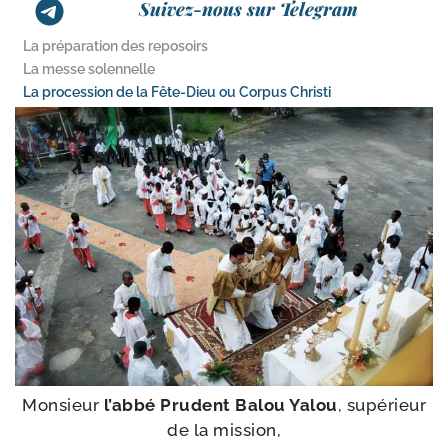
Suivez-nous sur Telegram
La préparation des reposoirs
La messe solennelle
La procession de la Fête-​Dieu ou Corpus Christi
Monsieur
l’ab­bé Prudent Balou Yalou
, supé­rieur
de la mission,