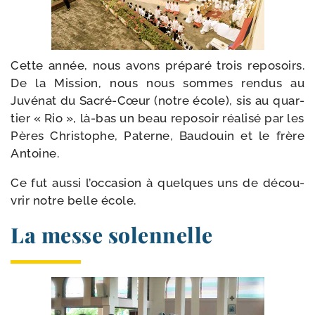
Cette année, nous avons pré­pa­ré trois repo­soirs.
De la Mission, nous nous sommes ren­dus au
Juvénat du Sacré-​Cœur (notre école), sis au quar­
tier « Rio », là-​bas un beau repo­soir réa­li­sé par les
Pères Christophe, Paterne, Baudouin et le frère
Antoine.
Ce fut aus­si l’occasion à quelques uns de décou­
vrir notre belle école.
La messe solennelle