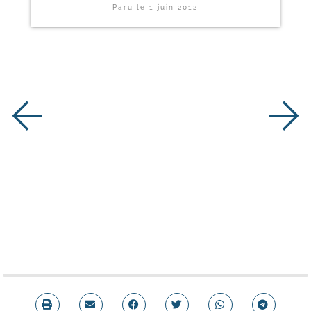
Paru le
1 juin 2012