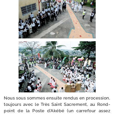
Nous sous sommes ensuite ren­dus en pro­ces­sion,
tou­jours avec le Très Saint Sacrement, au Rond-​
point de la Poste d’Akébé (un car­re­four assez