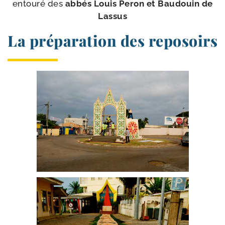
entou­ré des
abbés Louis Peron et Baudouin de
Lassus
La préparation des reposoirs