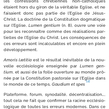
les confes­sions chré­tiennes non-​catholiques
étaient hors du giron de la véri­table Eglise, et ne
fai­saient donc pas par­tie de l’Eglise de Jésus-​
Christ. La doc­trine de la Constitution dog­ma­tique
sur l’Eglise,
Lumen gen­tium
(n. 8), ouvre une voie
pour les recon­naître comme des réa­li­sa­tions par­
tielles de l’Eglise du Christ. Les consé­quences de
ces erreurs sont incal­cu­lables et encore en plein
développement.
Amoris læti­tia
est le résul­tat inévi­table de la nou­
velle ecclé­sio­lo­gie ensei­gnée par
Lumen gen­
tium
, et aus­si de la folle ouver­ture au monde prô­
née par la Constitution pas­to­rale sur l’Eglise dans
[2]
le monde de ce temps,
Gaudium et spes
Plateforme, forum, syno­da­li­té, décen­tra­li­sa­tion…,
tout cela ne fait que confir­mer la racine ecclé­sio­
lo­gique de toutes les erreurs modernes. Dans ce