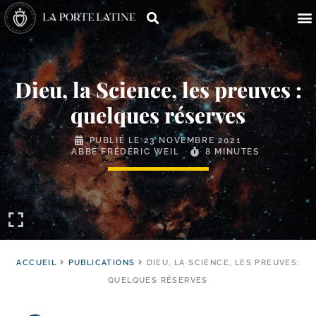
Dieu, la Science, les preuves :
quelques réserves
PUBLIÉ LE
23 NOVEMBRE 2021
ABBÉ FRÉDÉRIC WEIL
8 MINUTES
ACCUEIL
PUBLICATIONS
DIEU, LA SCIENCE, LES PREUVES:
QUELQUES RÉSERVES