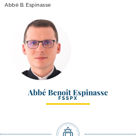
Abbé B. Espinasse
Abbé Benoît Espinasse
FSSPX