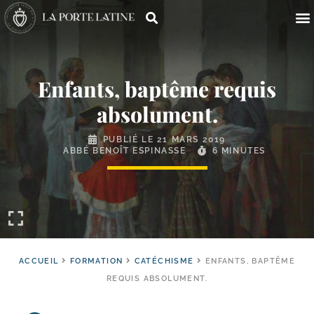
Enfants, baptême requis
absolument.
PUBLIÉ LE
21 MARS 2019
ABBÉ BENOÎT ESPINASSE
6 MINUTES
ACCUEIL
FORMATION
CATÉCHISME
ENFANTS, BAPTÊME
REQUIS ABSOLUMENT.