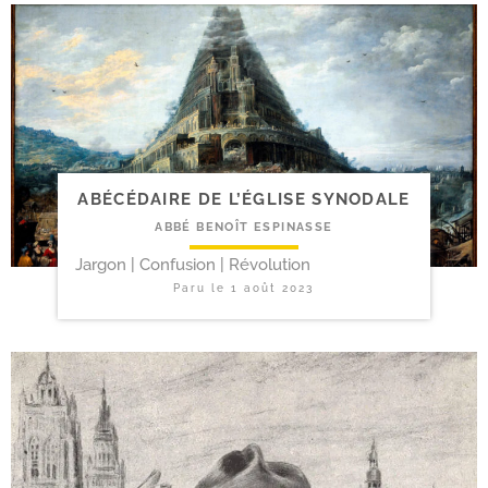
ABÉCÉDAIRE DE L’ÉGLISE SYNODALE
ABBÉ BENOÎT ESPINASSE
Jargon | Confusion | Révolution
Paru le
1 août 2023