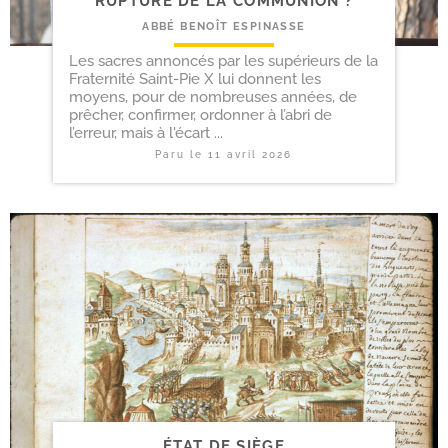
RUPTURE DE LA COMMUNION ?
ABBÉ BENOÎT ESPINASSE
Les sacres annoncés par les supérieurs de la
Fraternité Saint-Pie X lui donnent les
moyens, pour de nombreuses années, de
prêcher, confirmer, ordonner à l’abri de
l’erreur, mais à l'écart ...
Paru le
11 avril 2026
ÉTAT DE SIÈGE