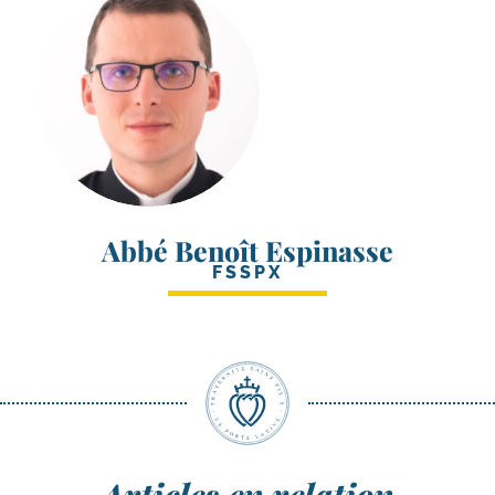
Abbé Benoît Espinasse
FSSPX
Articles en relation