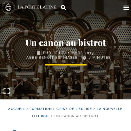
Un canon au bistrot
PUBLIÉ LE
21 MARS 2019
ABBÉ BENOÎT ESPINASSE
2 MINUTES
ACCUEIL
FORMATION
CRISE DE L'ÉGLISE
LA NOUVELLE
LITURGIE
UN CANON AU BISTROT