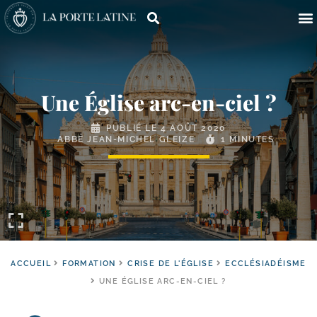
Une Église arc-en-ciel ?
PUBLIÉ LE
4 AOÛT 2020
ABBÉ JEAN-MICHEL GLEIZE
1 MINUTES
ACCUEIL
FORMATION
CRISE DE L'ÉGLISE
ECCLÉSIADÉISME
UNE ÉGLISE ARC-EN-CIEL ?