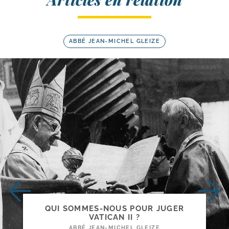
ABBÉ JEAN-MICHEL GLEIZE
QUI SOMMES-​NOUS POUR JUGER
VATICAN II ?
ABBÉ JEAN-MICHEL GLEIZE