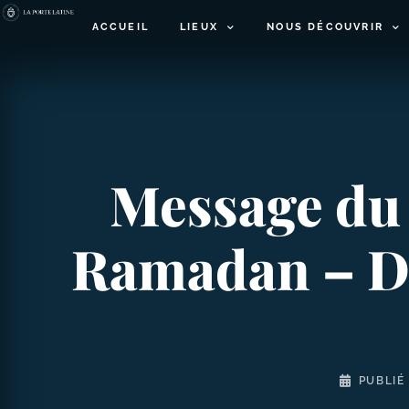
ACCUEIL
LIEUX
NOUS DÉCOUVRIR
Message du 
Ramadan – Dia
PUBLIÉ