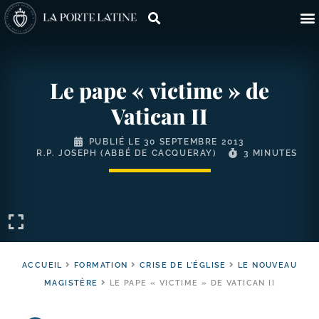
Le pape « victime » de
Vatican II
PUBLIÉ LE
30 SEPTEMBRE 2013
R.P. JOSEPH (ABBÉ DE CACQUERAY)
3 MINUTES
ACCUEIL
FORMATION
CRISE DE L'ÉGLISE
LE NOUVEAU
MAGISTÈRE
LE PAPE « VICTIME » DE VATICAN II