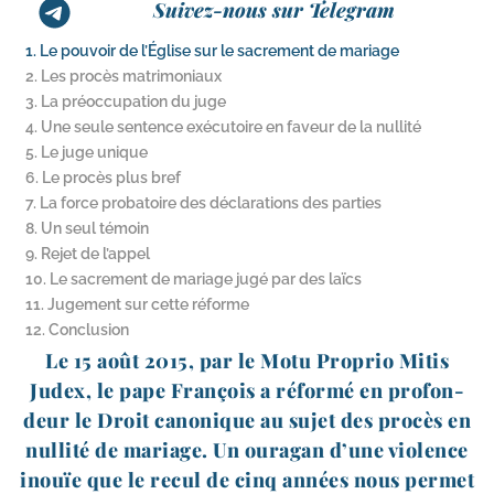
Suivez-nous sur Telegram
1. Le pouvoir de l’Église sur le sacrement de mariage
2. Les procès matrimoniaux
3. La préoccupation du juge
4. Une seule sentence exécutoire en faveur de la nullité
5. Le juge unique
6. Le procès plus bref
7. La force probatoire des déclarations des parties
8. Un seul témoin
9. Rejet de l’appel
10. Le sacrement de mariage jugé par des laïcs
11. Jugement sur cette réforme
12. Conclusion
Le 15 août 2015, par le Motu Proprio Mitis
Judex, le pape François a réfor­mé en pro­fon­
deur le Droit cano­nique au sujet des pro­cès en
nul­li­té de mariage. Un oura­gan d’une vio­lence
inouïe que le recul de cinq années nous per­met