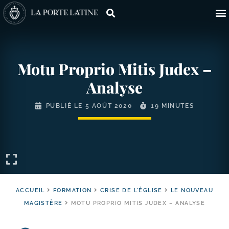
Motu Proprio Mitis Judex –
Analyse
PUBLIÉ LE
5 AOÛT 2020
19 MINUTES
ACCUEIL
FORMATION
CRISE DE L'ÉGLISE
LE NOUVEAU
MAGISTÈRE
MOTU PROPRIO MITIS JUDEX – ANALYSE