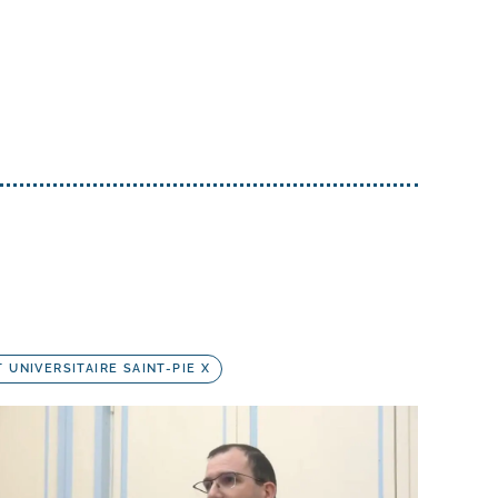
T UNIVERSITAIRE SAINT-PIE X