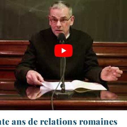
te ans de relations romaines