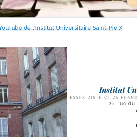
ouTube de l’Institut Universitaire Saint-​Pie X
Institut U
FSSPX DISTRICT DE FRAN
21, rue du