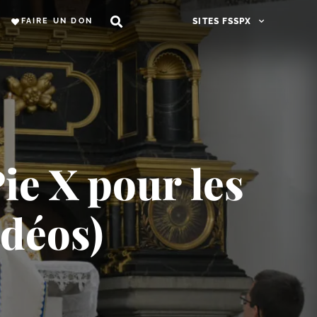
FAIRE UN DON
SITES FSSPX
Pie X pour les
idéos)