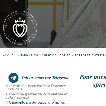
ACCUEIL
FORMATION
CRISE DE L'ÉGLISE
RAPPORTS ENTRE R
Pour mieux
Suivez-nous sur Telegram
spi­r
1) Le ministère doctrinal de la Fraternité
Saint-​Pie X
2) L’héritage spirituel de Mgr Lefebvre et
de la Fraternité
3) Cinquante ans de relations romaines