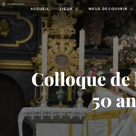
ACCUEIL
LIEUX
NOUS DÉCOUVRIR
Colloque de l
50 an