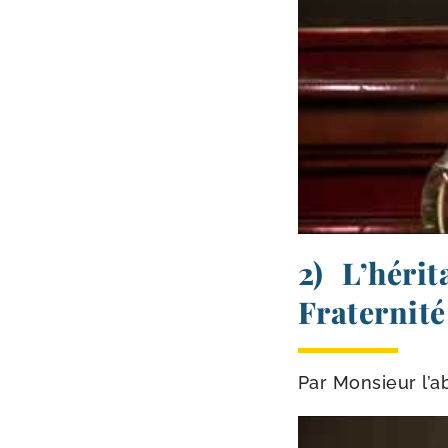
2) L’héri
Fraternité
Par Monsieur l’a