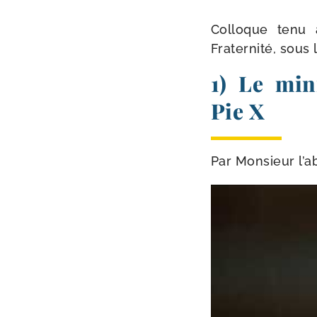
Colloque tenu à 
Fraternité, sous 
1) Le mini
Pie X
Par Monsieur l’a