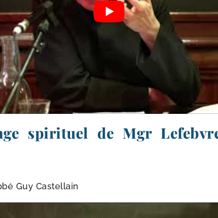
tage spirituel de Mgr Lefebvr
b­bé Guy Castellain