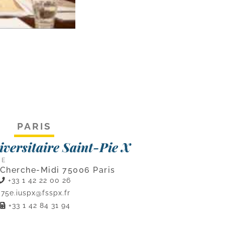
PARIS
niversitaire Saint-Pie X
CE
 Cherche-Midi 75006 Paris
+33 1 42 22 00 26
75e.iuspx@fsspx.fr
+33 1 42 84 31 94