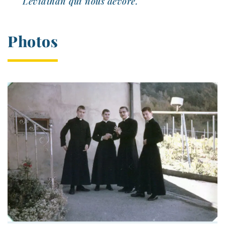
Léviathan qui nous dévore.
Photos