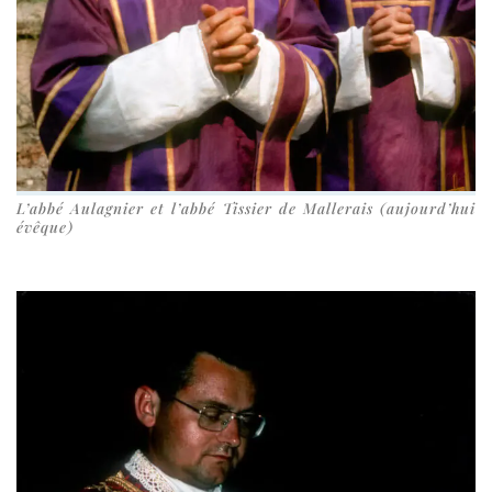
L’abbé Aulagnier et l’ab­bé Tissier de Mallerais (aujourd’­hui
évêque)