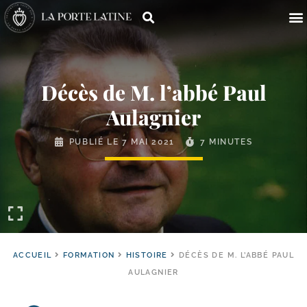
Décès de M. l’abbé Paul
Aulagnier
PUBLIÉ LE
7 MAI 2021
7 MINUTES
ACCUEIL
FORMATION
HISTOIRE
DÉCÈS DE M. L’ABBÉ PAUL
AULAGNIER