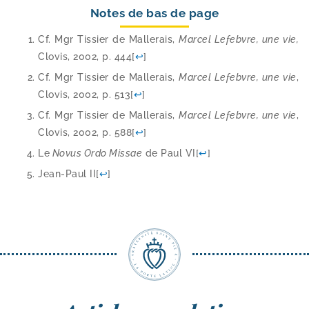
Notes de bas de page
Cf. Mgr Tissier de Mallerais,
Marcel Lefebvre, une vie,
Clovis, 2002, p. 444
[
↩
]
Cf. Mgr Tissier de Mallerais,
Marcel Lefebvre, une vie
,
Clovis, 2002, p. 513
[
↩
]
Cf. Mgr Tissier de Mallerais,
Marcel Lefebvre, une vie
,
Clovis, 2002, p. 588
[
↩
]
Le
Novus Ordo Missae
de Paul VI
[
↩
]
Jean-​Paul II
[
↩
]