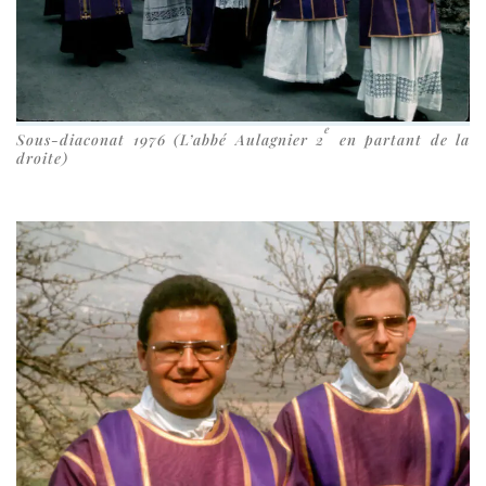
e
Sous-​diaconat 1976 (L’abbé Aulagnier 2
en par­tant de la
droite)