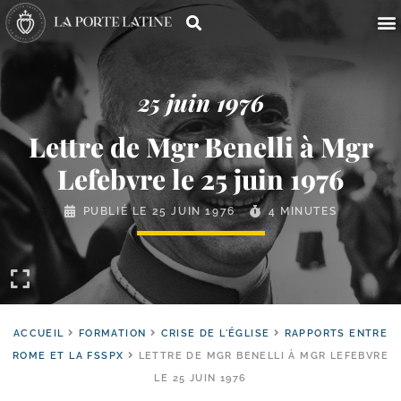
25 juin 1976
Lettre de Mgr Benelli à Mgr
Lefebvre le 25 juin 1976
PUBLIÉ LE
25 JUIN 1976
4 MINUTES
ACCUEIL
FORMATION
CRISE DE L'ÉGLISE
RAPPORTS ENTRE
ROME ET LA FSSPX
LETTRE DE MGR BENELLI À MGR LEFEBVRE
LE 25 JUIN 1976