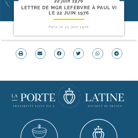
22 juin 1976
LETTRE DE MGR LEFEBVRE À PAUL VI
LE 22 JUIN 1976
Paru le
22 juin 1976