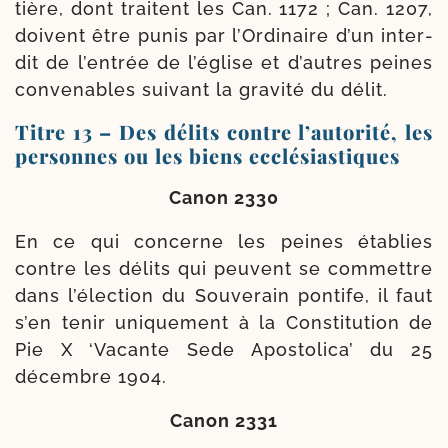
tière, dont traitent les Can. 1172 ; Can. 1207,
doivent être punis par l’Ordinaire d’un inter­
dit de l’entrée de l’église et d’autres peines
conve­nables sui­vant la gra­vi­té du délit.
Titre 13 – Des délits contre l’autorité, les
personnes ou les biens ecclésiastiques
Canon 2330
En ce qui concerne les peines éta­blies
contre les délits qui peuvent se com­mettre
dans l’élection du Souverain pon­tife, il faut
s’en tenir uni­que­ment à la Constitution de
Pie X ‘Vacante Sede Apostolica’ du 25
décembre 1904.
Canon 2331