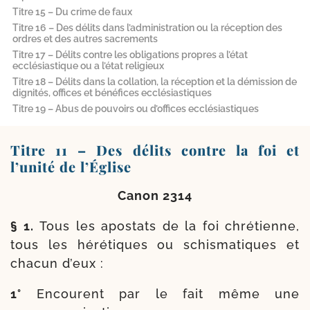
Titre 15 – Du crime de faux
Titre 16 – Des délits dans l’administration ou la réception des
ordres et des autres sacrements
Titre 17 – Délits contre les obligations propres a l’état
ecclésiastique ou a l’état religieux
Titre 18 – Délits dans la collation, la réception et la démission de
dignités, offices et bénéfices ecclésiastiques
Titre 19 – Abus de pouvoirs ou d’offices ecclésiastiques
Titre 11 – Des délits contre la foi et
l’unité de l’Église
Canon 2314
§ 1.
Tous les apos­tats de la foi chré­tienne,
tous les héré­tiques ou schis­ma­tiques et
cha­cun d’eux :
1°
Encourent par le fait même une