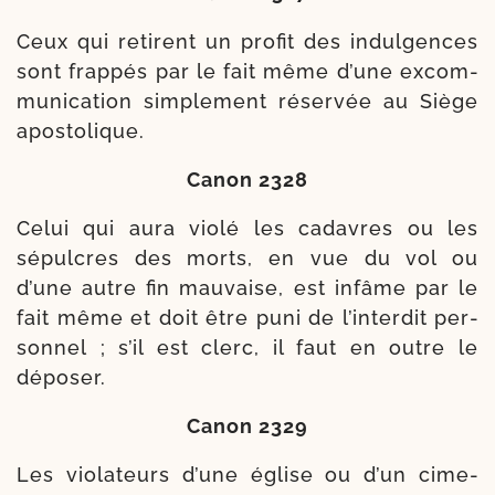
Ceux qui retirent un pro­fit des indul­gences
sont frap­pés par le fait même d’une excom­
mu­ni­ca­tion sim­ple­ment réser­vée au Siège
apostolique.
Canon 2328
Celui qui aura vio­lé les cadavres ou les
sépulcres des morts, en vue du vol ou
d’une autre fin mau­vaise, est infâme par le
fait même et doit être puni de l’interdit per­
son­nel ; s’il est clerc, il faut en outre le
déposer.
Canon 2329
Les vio­la­teurs d’une église ou d’un cime­