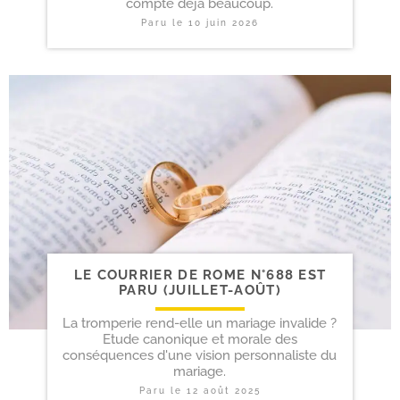
compte déjà beaucoup.
Paru le
10 juin 2026
LE COURRIER DE ROME N°688 EST
PARU (JUILLET-​AOÛT)
La tromperie rend-elle un mariage invalide ?
Etude canonique et morale des
conséquences d'une vision personnaliste du
mariage.
Paru le
12 août 2025