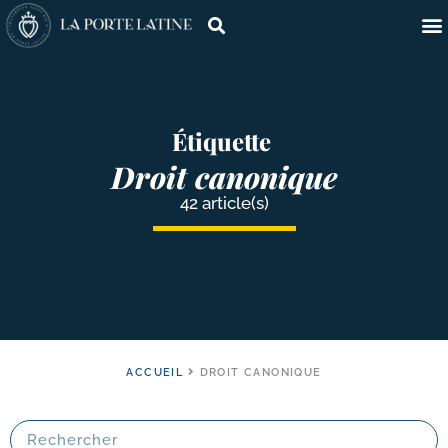
Étiquette
Droit canonique
42 article(s)
ACCUEIL
DROIT CANONIQUE