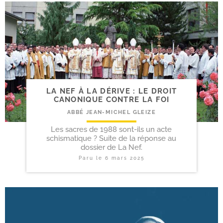
LA NEF À LA DÉRIVE : LE DROIT
CANONIQUE CONTRE LA FOI
ABBÉ JEAN-MICHEL GLEIZE
Les sacres de 1988 sont-ils un acte
schismatique ? Suite de la réponse au
dossier de La Nef.
Paru le
6 mars 2025