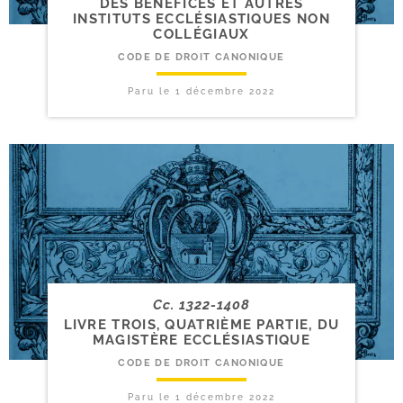
DES BÉNÉFICES ET AUTRES
INSTITUTS ECCLÉSIASTIQUES NON
COLLÉGIAUX
CODE DE DROIT CANONIQUE
Paru le
1 décembre 2022
Cc. 1322-1408
LIVRE TROIS, QUATRIÈME PARTIE, DU
MAGISTÈRE ECCLÉSIASTIQUE
CODE DE DROIT CANONIQUE
Paru le
1 décembre 2022