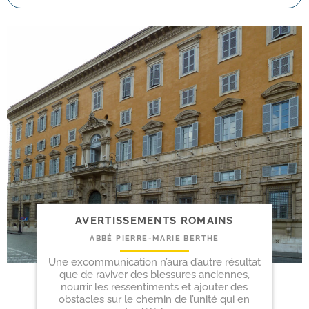
AVERTISSEMENTS ROMAINS
ABBÉ PIERRE-MARIE BERTHE
Une excommunication n’aura d’autre résultat
que de raviver des blessures anciennes,
nourrir les ressentiments et ajouter des
obstacles sur le chemin de l’unité qui en